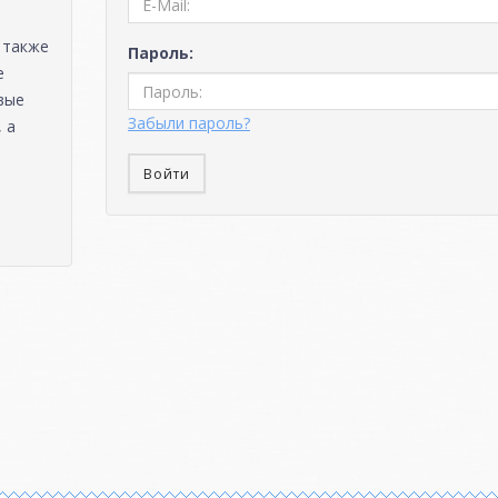
 также
Пароль:
е
вые
Забыли пароль?
 а