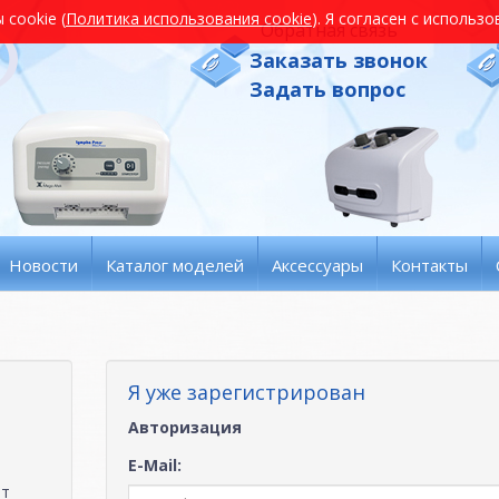
cookie (
Политика использования cookie
). Я согласен с использ
Обратная связь
Заказать звонок
Задать вопрос
Новости
Каталог моделей
Аксессуары
Контакты
Я уже зарегистрирован
Авторизация
ь
E-Mail:
ет