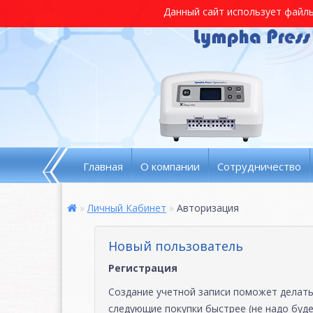
Данный сайт использует файлы 
Главная
О компании
Сотрудничество
Личный Кабинет
Авторизация
Новый пользователь
Регистрация
Создание учетной записи поможет делат
следующие покупки быстрее (не надо буд