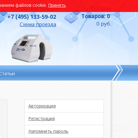
ованием файлов cookie.
Принять
Контактый телефон
Корзина
Товаров: 0
+7 (495) 133-59-02
0 руб.
Схема проезда
Статьи
Авторизация
Регистрация
Напомнить пароль