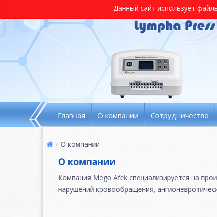
Данный сайт использует файлы 
Главная
О компании
Сотрудничество
О компании
О компании
Компания Mego Afek специализируется на прои
нарушений кровообращения, ангионевротическ