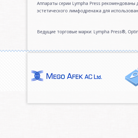
Аппараты серии Lympha Press рекомендованы д
эстетического лимфодренажа для использовани
Ведущие торговые марки: Lympha Press®, Optim