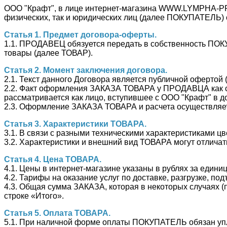
ООО "Крафт", в лице интернет-магазина WWW.LYMPHA-
физических, так и юридических лиц (далее ПОКУПАТЕЛЬ)
Статья 1. Предмет договора-оферты.
1.1. ПРОДАВЕЦ обязуется передать в собственность П
товары (далее ТОВАР).
Статья 2. Момент заключения договора.
2.1. Текст данного Договора является публичной офертой (
2.2. Факт оформления ЗАКАЗА ТОВАРА у ПРОДАВЦА как са
рассматривается как лицо, вступившее с
ООО "Крафт"
в д
2.3. Оформление ЗАКАЗА ТОВАРА и расчета осуществл
Статья 3. Характеристики ТОВАРА.
3.1. В связи с разными техническими характеристиками ц
3.2. Характеристики и внешний вид ТОВАРА могут отличат
Статья 4. Цена ТОВАРА.
4.1. Цены в интернет-магазине указаны в рублях за едини
4.2. Тарифы на оказание услуг по доставке, разгрузке, п
4.3. Общая сумма ЗАКАЗА, которая в некоторых случаях (
строке «Итого».
Статья 5. Оплата ТОВАРА.
5.1. При наличной форме оплаты ПОКУПАТЕЛЬ обязан у