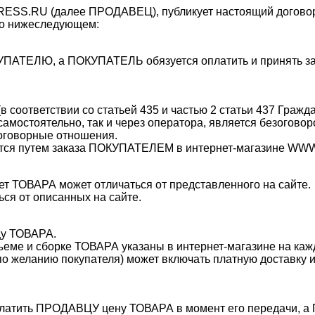
PRESS
.RU (далее ПРОДАВЕЦ), публикует настоящий догово
 о нижеследующем:
ОКУПАТЕЛЮ, а ПОКУПАТЕЛЬ обязуется оплатить и принять
в соответствии со статьей 435 и частью 2 статьи 437 Гражда
мостоятельно, так и через оператора, является безогов
оговорные отношения.
яется путем заказа ПОКУПАТЕЛЕМ в интернет-магазине 
вет ТОВАРА может отличаться от представленного на сайте.
ься от описанных на сайте.
цу ТОВАРА.
одъеме и сборке ТОВАРА указаны в интернет-магазине на ка
по желанию покупателя) может включать платную доставку 
платить ПРОДАВЦУ цену ТОВАРА в момент его передачи,