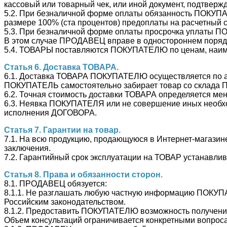
кассовый или товарный чек, или иной документ, подтвер
5.2. При безналичной форме оплаты обязанность ПОКУПА
размере 100% (ста процентов) предоплаты на расчетный 
5.3. При безналичной форме оплаты просрочка уплаты П
В этом случае ПРОДАВЕЦ вправе в одностороннем порядк
5.4. ТОВАРЫ поставляются ПОКУПАТЕЛЮ по ценам, наиме
Статья 6. Доставка ТОВАРА.
6.1. Доставка ТОВАРА ПОКУПАТЕЛЮ осуществляется по 
ПОКУПАТЕЛЬ самостоятельно забирает товар со склада П
6.2. Точная стоимость доставки ТОВАРА определяется 
6.3. Неявка ПОКУПАТЕЛЯ или не совершение иных необ
исполнения ДОГОВОРА.
Статья 7. Гарантии на товар.
7.1. На всю продукцию, продающуюся в Интернет-мага
заключения.
7.2. Гарантийный срок эксплуатации на ТОВАР устанавлив
Статья 8. Права и обязанности сторон.
8.1. ПРОДАВЕЦ обязуется:
8.1.1. Не разглашать любую частную информацию ПОКУПА
Российским законодательством.
8.1.2. Предоставить ПОКУПАТЕЛЮ возможность получени
Объем консультаций ограничивается конкретными вопро