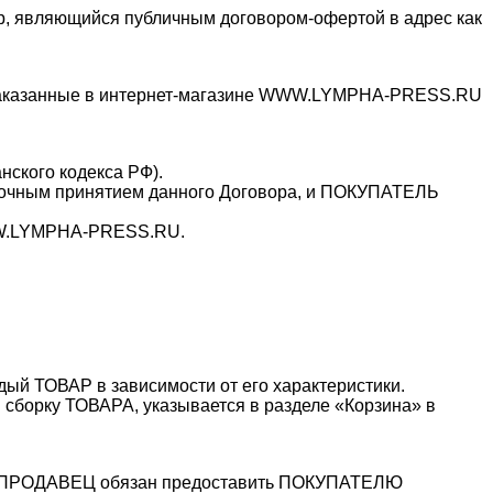
р, являющийся публичным договором-офертой в адрес как
 заказанные в интернет-магазине WWW.LYMPHA-PRESS.RU
нского кодекса РФ).
орочным принятием данного Договора, и ПОКУПАТЕЛЬ
WWW.LYMPHA-PRESS
.RU.
ждый ТОВАР в зависимости от его характеристики.
и сборку ТОВАРА, указывается в разделе «Корзина» в
 а ПРОДАВЕЦ обязан предоставить ПОКУПАТЕЛЮ