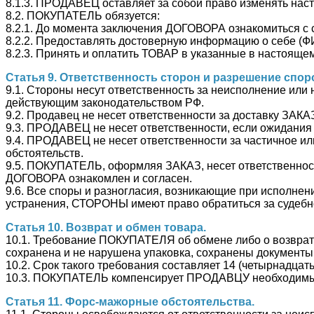
8.1.3. ПРОДАВЕЦ оставляет за собой право изменять на
8.2. ПОКУПАТЕЛЬ обязуется:
8.2.1. До момента заключения ДОГОВОРА ознакомиться 
8.2.2. Предоставлять достоверную информацию о себе (Ф
8.2.3. Принять и оплатить ТОВАР в указанные в настоящ
Статья 9. Ответственность сторон и разрешение спор
9.1. Стороны несут ответственность за неисполнение 
действующим законодательством РФ.
9.2. Продавец не несет ответственности за доставку ЗА
9.3. ПРОДАВЕЦ не несет ответственности, если ожидани
9.4. ПРОДАВЕЦ не несет ответственности за частичное и
обстоятельств.
9.5. ПОКУПАТЕЛЬ, оформляя ЗАКАЗ, несет ответственност
ДОГОВОРА ознакомлен и согласен.
9.6. Все споры и разногласия, возникающие при исполне
устранения, СТОРОНЫ имеют право обратиться за судебн
Статья 10. Возврат и обмен товара.
10.1. Требование ПОКУПАТЕЛЯ об обмене либо о возврат
сохранена и не нарушена упаковка, сохранены докумен
10.2. Срок такого требования составляет 14 (четырнадц
10.3. ПОКУПАТЕЛЬ компенсирует ПРОДАВЦУ необходимые 
Статья 11. Форс-мажорные обстоятельства.