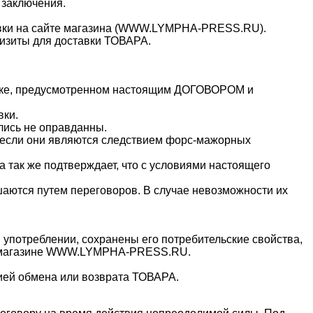
 заключения.
тавки на сайте магазина (WWW.LYMPHA-PRESS
.RU).
визиты для доставки ТОВАРА.
ядке, предусмотренном настоящим ДОГОВОРОМ и
вки.
лись не оправданны.
, если они являются следствием форс-мажорных
 так же подтверждает, что с условиями настоящего
аются путем переговоров. В случае невозможности их
употреблении, сохранены его потребительские свойства,
нет-магазине WWW.LYMPHA-PRESS
.RU.
ей обмена или возврата ТОВАРА.